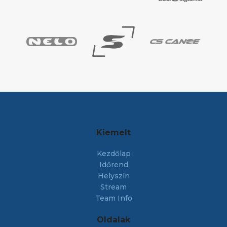
Kiemelt
Kezdőlap
Időrend
Helyszín
Stream
Team Info
Oldalak