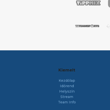
Kiemelt
Kezdőlap
Időrend
Helyszín
Stream
Team Info