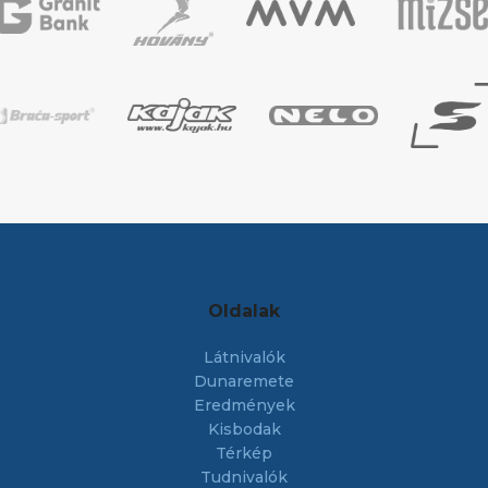
Oldalak
Látnivalók
Dunaremete
Eredmények
Kisbodak
Térkép
Tudnivalók