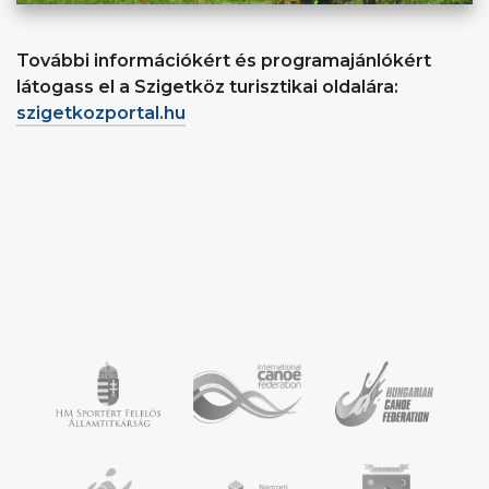
További információkért és programajánlókért
látogass el a Szigetköz turisztikai oldalára:
szigetkozportal.hu