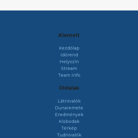
Kiemelt
Kezdőlap
Időrend
Helyszín
Stream
Team Info
Oldalak
Látnivalók
Dunaremete
Eredmények
Kisbodak
Térkép
Tudnivalók