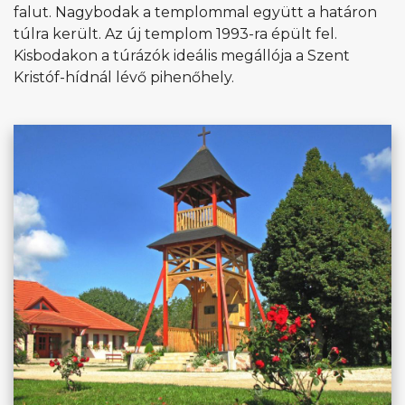
falut. Nagybodak a templommal együtt a határon
túlra került. Az új templom 1993-ra épült fel.
Kisbodakon a túrázók ideális megállója a Szent
Kristóf-hídnál lévő pihenőhely.